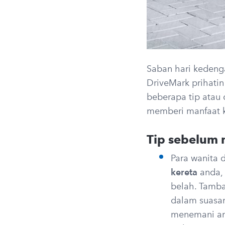
Saban hari kedeng
DriveMark prihatin
beberapa tip atau 
memberi manfaat 
Tip sebelum 
Para wanita 
kereta
anda, 
belah. Tamba
dalam suasan
menemani and