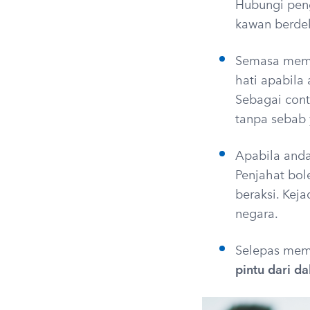
Hubungi pen
kawan berde
Semasa meman
hati apabila
Sebagai cont
tanpa sebab 
Apabila anda
Penjahat bol
beraksi. Keja
negara.
Selepas mem
pintu dari d