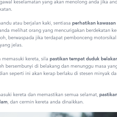
gawal keselamatan yang akan menolong anda jika and
katan.
du atau berjalan kaki, sentiasa
perhatikan kawasan 
 anda melihat orang yang mencurigakan berdekatan k
oh, berwaspada jika terdapat pembonceng motorsikal 
yang jelas.
 memasuki kereta, sila
pastikan tempat duduk belaka
eh bersembunyi di belakang dan menunggu masa yang
dian seperti ini akan kerap berlaku di stesen minyak d
asuki kereta dan memastikan semua selamat,
pastika
alam
, dan cermin kereta anda dinaikkan.