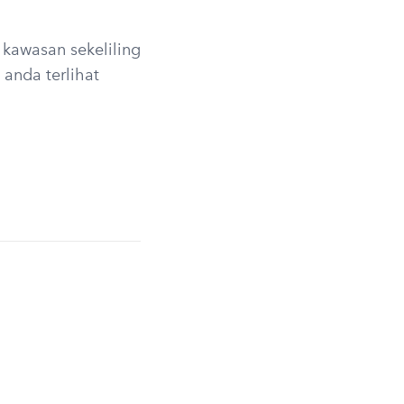
 kawasan sekeliling
a anda terlihat