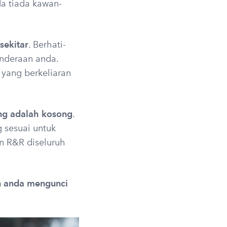
a tiada kawan-
sekitar
. Berhati-
enderaan anda.
yang berkeliaran
ng adalah kosong
.
 sesuai untuk
an R&R diseluruh
n anda mengunci