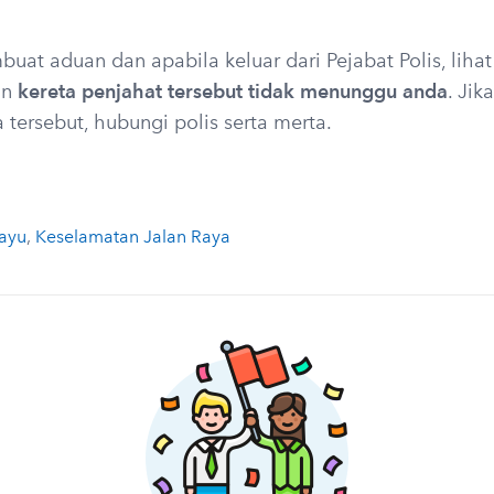
uat aduan dan apabila keluar dari Pejabat Polis, lihat
an
kereta penjahat tersebut tidak menunggu anda
. Jik
a tersebut, hubungi polis serta merta.
ayu
,
Keselamatan Jalan Raya