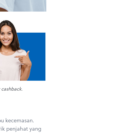
y cashback.
u kecemasan.
ik penjahat yang