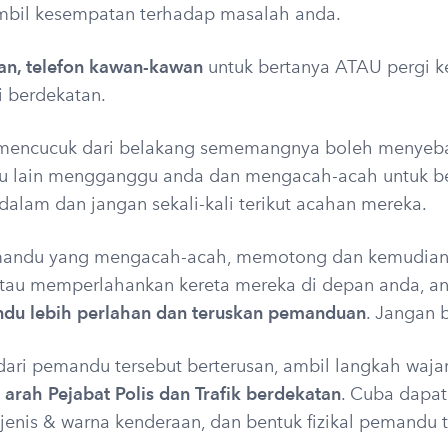
bil kesempatan terhadap masalah anda.
lan, telefon kawan-kawan
untuk bertanya ATAU pergi k
 berdekatan.
 mencucuk dari belakang sememangnya boleh menyeb
u lain mengganggu anda dan mengacah-acah untuk be
dalam dan jangan sekali-kali terikut acahan mereka.
mandu yang mengacah-acah, memotong dan kemudian 
tau memperlahankan kereta mereka di depan anda, an
u lebih perlahan dan teruskan pemanduan
. Jangan 
dari pemandu tersebut berterusan, ambil langkah waja
rah Pejabat Polis dan Trafik berdekatan
. Cuba dapa
 jenis & warna kenderaan, dan bentuk fizikal pemandu t